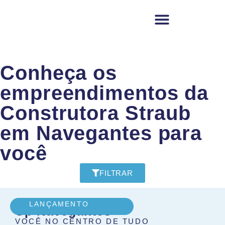
COMPRE SEU APARTAMENTO NA PRAIA
Conheça os
empreendimentos da
Construtora Straub
em Navegantes para
você
FILTRAR
LANÇAMENTO
Up Navegantes
VOCÊ NO CENTRO DE TUDO